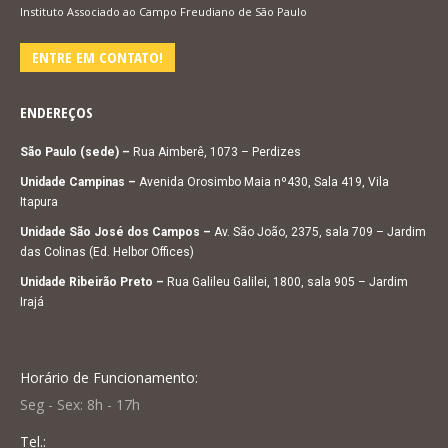
Instituto Associado ao Campo Freudiano de São Paulo
ENTRE EM CONTATO!
ENDEREÇOS
São Paulo (sede) –
Rua Aimberê, 1073 – Perdizes
Unidade Campinas –
Avenida Orosimbo Maia nº430, Sala 419, Vila
Itapura
Unidade São José dos Campos –
Av. São João, 2375, sala 709 – Jardim
das Colinas (Ed. Helbor Offices)
Unidade Ribeirão Preto –
Rua Galileu Galilei, 1800, sala 905 – Jardim
Irajá
Horário de Funcionamento:
Seg - Sex: 8h - 17h
Tel.: