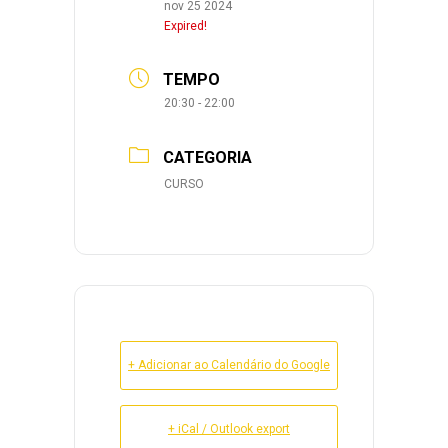
nov 25 2024
Expired!
TEMPO
20:30 - 22:00
CATEGORIA
CURSO
+ Adicionar ao Calendário do Google
+ iCal / Outlook export