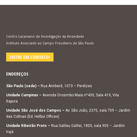
Centro Lacaniano de Investigação da Ansiedade
Instituto Associado ao Campo Freudiano de São Paulo
ENTRE EM CONTATO!
ENDEREÇOS
São Paulo (sede) –
Rua Aimberê, 1073 – Perdizes
Unidade Campinas –
Avenida Orosimbo Maia nº430, Sala 419, Vila
Itapura
Unidade São José dos Campos –
Av. São João, 2375, sala 709 – Jardim
das Colinas (Ed. Helbor Offices)
Unidade Ribeirão Preto –
Rua Galileu Galilei, 1800, sala 905 – Jardim
Irajá