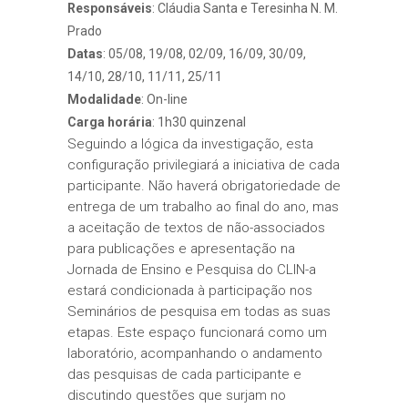
Responsáveis
: Cláudia Santa e Teresinha N. M.
Prado
Datas
: 05/08, 19/08, 02/09, 16/09, 30/09,
14/10, 28/10, 11/11, 25/11
Modalidade
: On-line
Carga horária
: 1h30 quinzenal
Seguindo a lógica da investigação, esta
configuração privilegiará a iniciativa de cada
participante. Não haverá obrigatoriedade de
entrega de um trabalho ao final do ano, mas
a aceitação de textos de não-associados
para publicações e apresentação na
Jornada de Ensino e Pesquisa do CLIN-a
estará condicionada à participação nos
Seminários de pesquisa em todas as suas
etapas. Este espaço funcionará como um
laboratório, acompanhando o andamento
das pesquisas de cada participante e
discutindo questões que surjam no