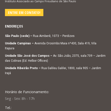
Instituto Associado ao Campo Freudiano de São Paulo
ENTRE EM CONTATO!
ENDEREÇOS
São Paulo (sede) –
Rua Aimberê, 1073 – Perdizes
Unidade Campinas –
Avenida Orosimbo Maia nº430, Sala 419, Vila
Itapura
Unidade São José dos Campos –
Av. São João, 2375, sala 709 – Jardim
das Colinas (Ed. Helbor Offices)
Unidade Ribeirão Preto –
Rua Galileu Galilei, 1800, sala 905 – Jardim
Irajá
Horário de Funcionamento:
Seg - Sex: 8h - 17h
Tel.: