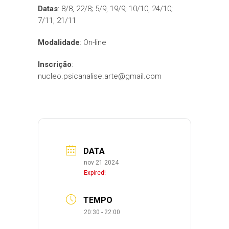
Datas
: 8/8, 22/8; 5/9, 19/9; 10/10, 24/10;
7/11, 21/11
Modalidade
: On-line
Inscrição
:
nucleo.psicanalise.arte@gmail.com
DATA
nov 21 2024
Expired!
TEMPO
20:30 - 22:00