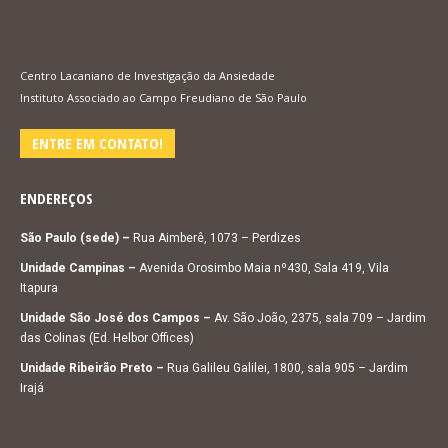
Centro Lacaniano de Investigação da Ansiedade
Instituto Associado ao Campo Freudiano de São Paulo
ENTRE EM CONTATO!
ENDEREÇOS
São Paulo (sede) –
Rua Aimberê, 1073 – Perdizes
Unidade Campinas –
Avenida Orosimbo Maia nº430, Sala 419, Vila
Itapura
Unidade São José dos Campos –
Av. São João, 2375, sala 709 – Jardim
das Colinas (Ed. Helbor Offices)
Unidade Ribeirão Preto –
Rua Galileu Galilei, 1800, sala 905 – Jardim
Irajá