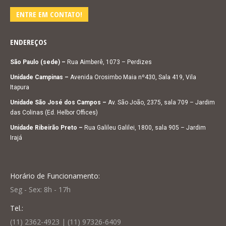
ENTRE EM CONTATO!
ENDEREÇOS
São Paulo (sede) –
Rua Aimberê, 1073 – Perdizes
Unidade Campinas –
Avenida Orosimbo Maia nº430, Sala 419, Vila
Itapura
Unidade São José dos Campos –
Av. São João, 2375, sala 709 – Jardim
das Colinas (Ed. Helbor Offices)
Unidade Ribeirão Preto –
Rua Galileu Galilei, 1800, sala 905 – Jardim
Irajá
Horário de Funcionamento:
Seg - Sex: 8h - 17h
Tel.:
(11) 2362-4923 | (11) 97326-6409