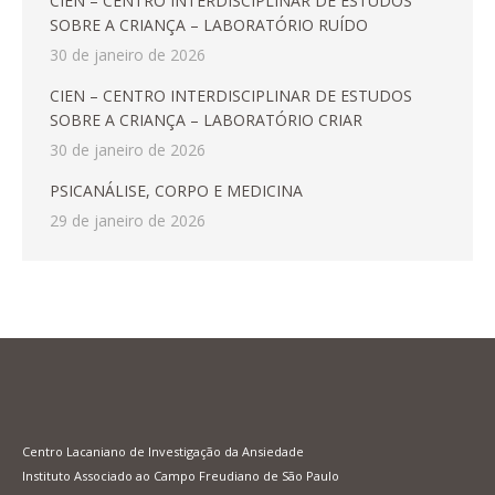
CIEN – CENTRO INTERDISCIPLINAR DE ESTUDOS
SOBRE A CRIANÇA – LABORATÓRIO RUÍDO
30 de janeiro de 2026
CIEN – CENTRO INTERDISCIPLINAR DE ESTUDOS
SOBRE A CRIANÇA – LABORATÓRIO CRIAR
30 de janeiro de 2026
PSICANÁLISE, CORPO E MEDICINA
29 de janeiro de 2026
Centro Lacaniano de Investigação da Ansiedade
Instituto Associado ao Campo Freudiano de São Paulo